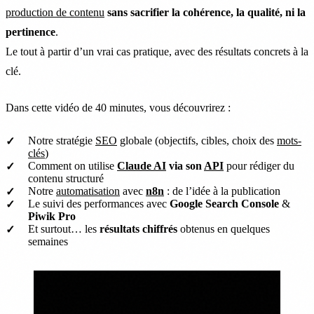
production de contenu
sans sacrifier la cohérence, la qualité, ni la
pertinence
.
Le tout à partir d’un vrai cas pratique, avec des résultats concrets à la
clé.
Dans cette vidéo de 40 minutes, vous découvrirez :
Notre stratégie
SEO
globale (objectifs, cibles, choix des
mots-
clés
)
Comment on utilise
Claude AI
via son
API
pour rédiger du
contenu structuré
Notre
automatisation
avec
n8n
: de l’idée à la publication
Le suivi des performances avec
Google Search Console
&
Piwik Pro
Et surtout… les
résultats chiffrés
obtenus en quelques
semaines