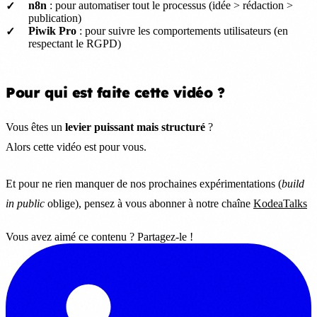
n8n
: pour automatiser tout le processus (idée > rédaction >
publication)
Piwik Pro
: pour suivre les comportements utilisateurs (en
respectant le RGPD)
Pour qui est faite cette vidéo ?
Vous êtes un
levier puissant mais structuré
?
Alors cette vidéo est pour vous.
Et pour ne rien manquer de nos prochaines expérimentations (
build
in public
oblige), pensez à vous abonner à notre chaîne
KodeaTalks
Vous avez aimé ce contenu ? Partagez-le !