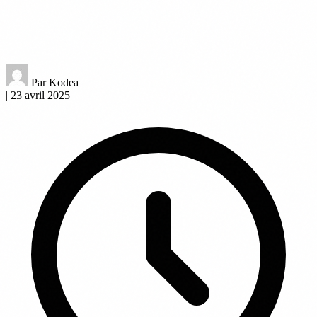
Par Kodea
|
23 avril 2025
|