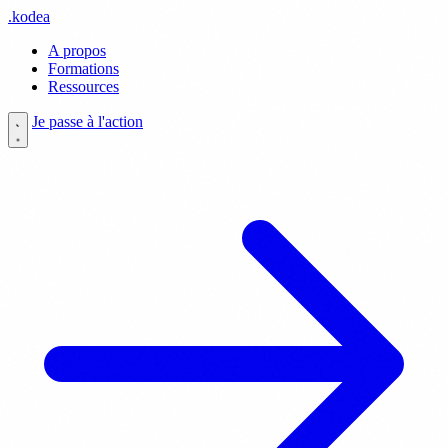
.
kodea
A propos
Formations
Ressources
Je passe à l'action