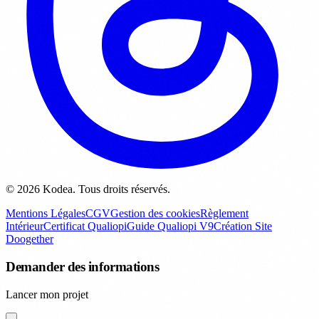
© 2026 Kodea. Tous droits réservés.
Mentions Légales
CGV
Gestion des cookies
Règlement
Intérieur
Certificat Qualiopi
Guide Qualiopi V9
Création Site
Doogether
Demander des informations
Lancer mon projet