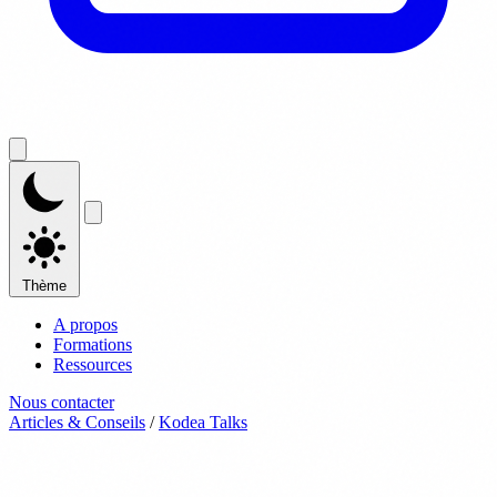
Thème
A propos
Formations
Ressources
Nous contacter
Articles & Conseils
/
Kodea Talks