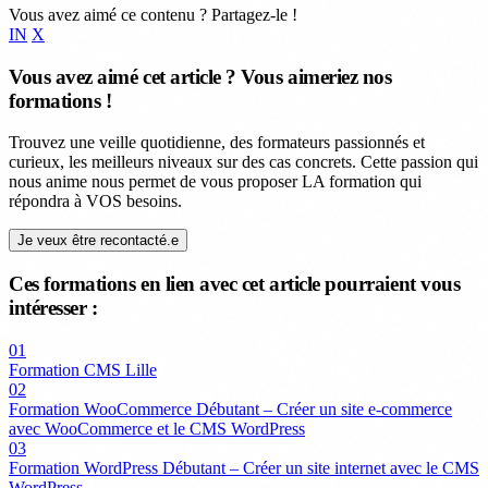
Vous avez aimé ce contenu ? Partagez-le !
IN
X
Vous avez aimé cet article ? Vous aimeriez nos
formations !
Trouvez une veille quotidienne, des formateurs passionnés et
curieux, les meilleurs niveaux sur des cas concrets. Cette passion qui
nous anime nous permet de vous proposer LA formation qui
répondra à VOS besoins.
Je veux être recontacté.e
Ces formations en lien avec cet article pourraient vous
intéresser :
01
Formation CMS Lille
02
Formation WooCommerce Débutant – Créer un site e-commerce
avec WooCommerce et le CMS WordPress
03
Formation WordPress Débutant – Créer un site internet avec le CMS
WordPress