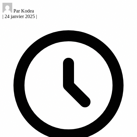
Par Kodea
|
24 janvier 2025
|