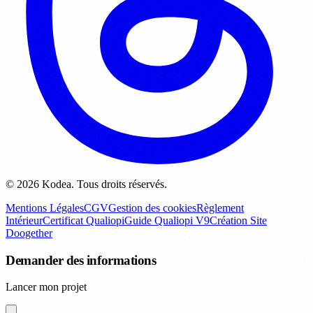
© 2026 Kodea. Tous droits réservés.
Mentions Légales
CGV
Gestion des cookies
Règlement
Intérieur
Certificat Qualiopi
Guide Qualiopi V9
Création Site
Doogether
Demander des informations
Lancer mon projet