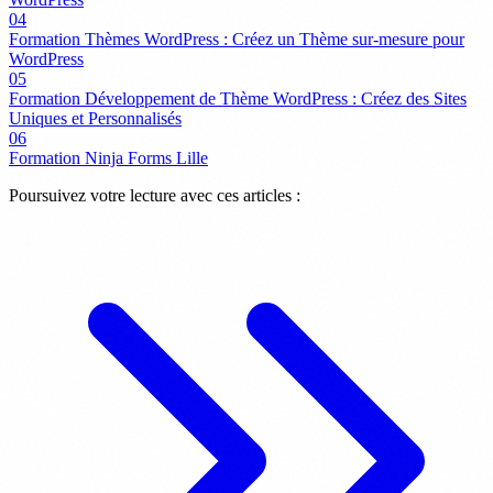
04
Formation Thèmes WordPress : Créez un Thème sur-mesure pour
WordPress
05
Formation Développement de Thème WordPress : Créez des Sites
Uniques et Personnalisés
06
Formation Ninja Forms Lille
Poursuivez votre lecture avec ces articles :