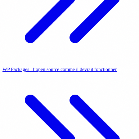
WP Packages : l’open source comme il devrait fonctionner