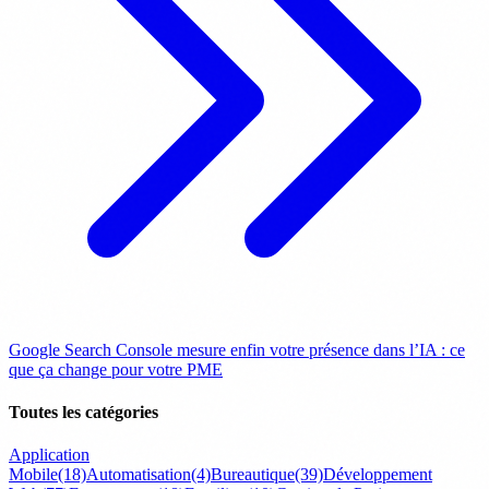
Google Search Console mesure enfin votre présence dans l’IA : ce
que ça change pour votre PME
Toutes les catégories
Application
Mobile
(18)
Automatisation
(4)
Bureautique
(39)
Développement