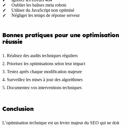
Oublier les balises meta robots
Utiliser du JavaScript non optimisé
Négliger les temps de réponse serveur
Bonnes pratiques pour une optimisation
réussie
1. Réalisez des audits techniques réguliers
2. Priorisez les optimisations selon leur impact
3. Testez après chaque modification majeure
4. Surveillez les mises à jour des algorithmes
5. Documentez vos interventions techniques
Conclusion
L’optimisation technique est un levier majeur du SEO qui ne doit