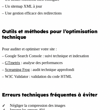
– Un sitemap XML à jour
– Une gestion efficace des redirections
Outils et méthodes pour l’optimisation
technique
Pour auditer et optimiser votre site :
– Google Search Console : suivi technique et indexation
–
GTmetrix
: analyse des performances
–
Screaming Frog
: audit technique approfondi
– W3C Validator : validation du code HTML
Erreurs techniques fréquentes à éviter
Négliger la compression des images
Ignorer les erreurs 404