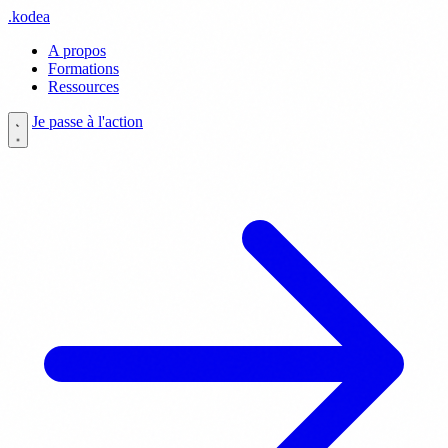
.
kodea
A propos
Formations
Ressources
Je passe à l'action