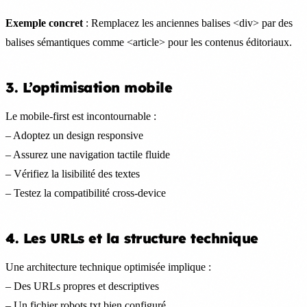
Exemple concret
: Remplacez les anciennes balises <div> par des
balises sémantiques comme <article> pour les contenus éditoriaux.
3. L’optimisation mobile
Le mobile-first est incontournable :
– Adoptez un design responsive
– Assurez une navigation tactile fluide
– Vérifiez la lisibilité des textes
– Testez la compatibilité cross-device
4. Les URLs et la structure technique
Une architecture technique optimisée implique :
– Des URLs propres et descriptives
– Un fichier robots.txt bien configuré