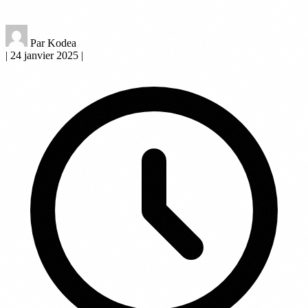
Par Kodea
|
24 janvier 2025
|