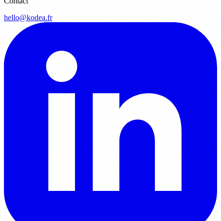
Contact
hello@kodea.fr