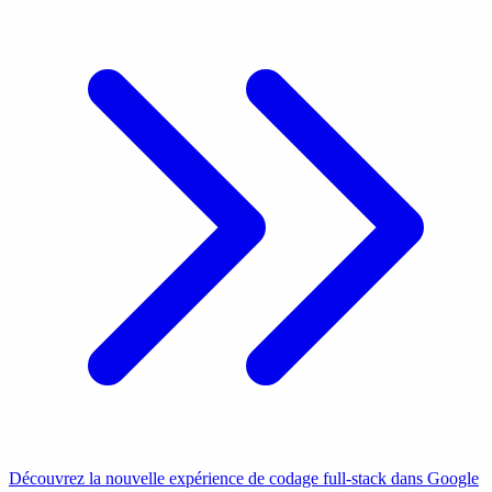
Découvrez la nouvelle expérience de codage full-stack dans Google