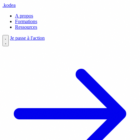
.
kodea
A propos
Formations
Ressources
Je passe à l'action