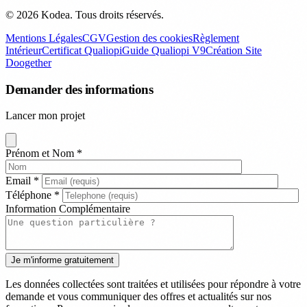
© 2026 Kodea. Tous droits réservés.
Mentions Légales
CGV
Gestion des cookies
Règlement
Intérieur
Certificat Qualiopi
Guide Qualiopi V9
Création Site
Doogether
Demander des informations
Lancer mon projet
Prénom et Nom
*
Email
*
Téléphone
*
Information Complémentaire
Les données collectées sont traitées et utilisées pour répondre à votre
demande et vous communiquer des offres et actualités sur nos