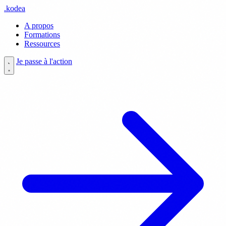
.
kodea
A propos
Formations
Ressources
Je passe à l'action