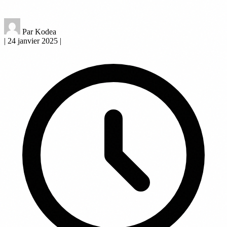
Par Kodea
|
24 janvier 2025
|