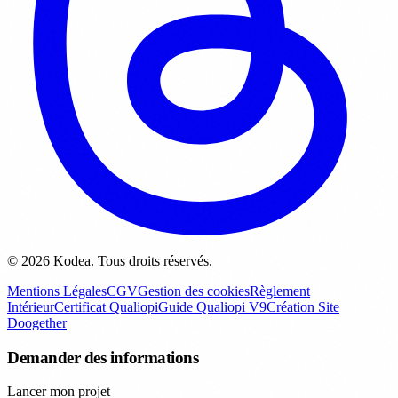
© 2026 Kodea. Tous droits réservés.
Mentions Légales
CGV
Gestion des cookies
Règlement
Intérieur
Certificat Qualiopi
Guide Qualiopi V9
Création Site
Doogether
Demander des informations
Lancer mon projet