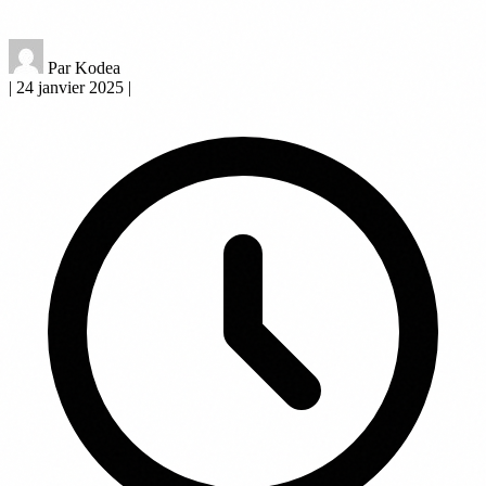
Par Kodea
|
24 janvier 2025
|