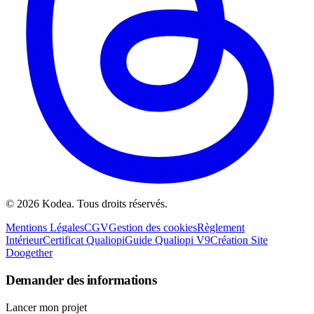
© 2026 Kodea. Tous droits réservés.
Mentions Légales
CGV
Gestion des cookies
Règlement
Intérieur
Certificat Qualiopi
Guide Qualiopi V9
Création Site
Doogether
Demander des informations
Lancer mon projet