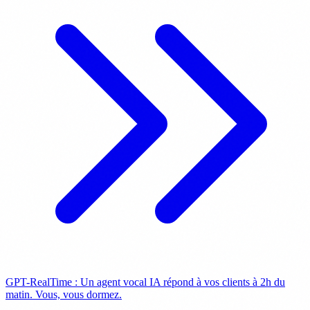
GPT-RealTime : Un agent vocal IA répond à vos clients à 2h du
matin. Vous, vous dormez.