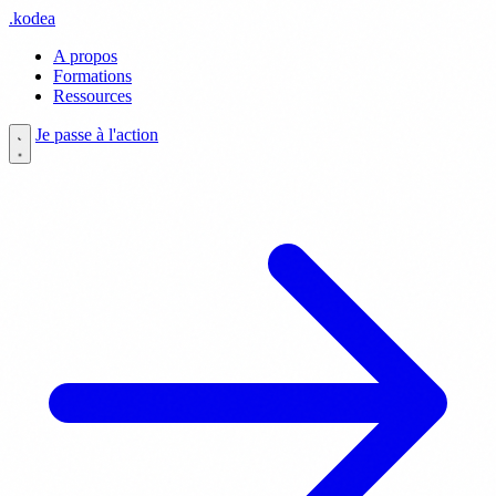
.
kodea
A propos
Formations
Ressources
Je passe à l'action