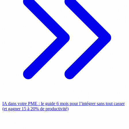
IA dans votre PME : le guide 6 mois pour l’intégrer sans tout casser
(et gagner 15 à 20% de productivité)