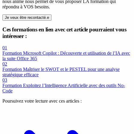
nous anime nous permet de vous proposer LA formation qui
répondra à VOS besoins.
Je veux être recontacté.e
Ces formations en lien avec cet article pourraient vous
intéresser :
01
Formation Microsoft Copilot : Découverte et utilisation de l’IA avec
la suite Office 365
02
Formation Maîtriser le SWOT et le PESTEL pour une analyse
stratégique efficace
03
Formation Exploitez l’Intelligence Artificielle avec des outils No-
Code
Poursuivez votre lecture avec ces articles :