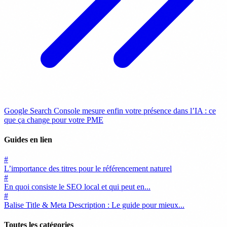
Google Search Console mesure enfin votre présence dans l’IA : ce
que ça change pour votre PME
Guides en lien
#
L’importance des titres pour le référencement naturel
#
En quoi consiste le SEO local et qui peut en...
#
Balise Title & Meta Description : Le guide pour mieux...
Toutes les catégories