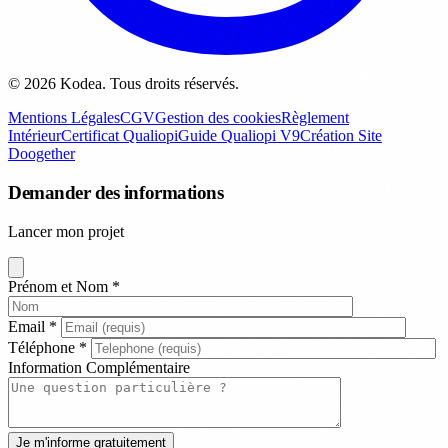
© 2026 Kodea. Tous droits réservés.
Mentions Légales
CGV
Gestion des cookies
Règlement
Intérieur
Certificat Qualiopi
Guide Qualiopi V9
Création Site
Doogether
Demander des informations
Lancer mon projet
Prénom et Nom
*
Email
*
Téléphone
*
Information Complémentaire