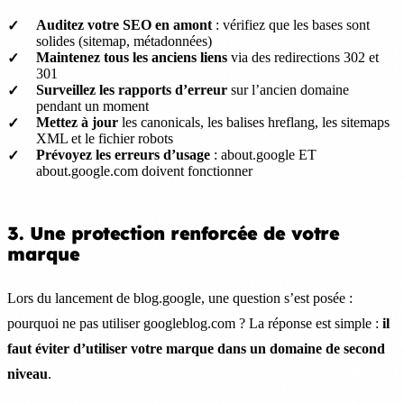
Auditez votre SEO en amont
: vérifiez que les bases sont
solides (sitemap, métadonnées)
Maintenez tous les anciens liens
via des redirections 302 et
301
Surveillez les rapports d’erreur
sur l’ancien domaine
pendant un moment
Mettez à jour
les canonicals, les balises hreflang, les sitemaps
XML et le fichier robots
Prévoyez les erreurs d’usage
: about.google ET
about.google.com doivent fonctionner
3. Une protection renforcée de votre
marque
Lors du lancement de blog.google, une question s’est posée :
pourquoi ne pas utiliser googleblog.com ? La réponse est simple :
il
faut éviter d’utiliser votre marque dans un domaine de second
niveau
.