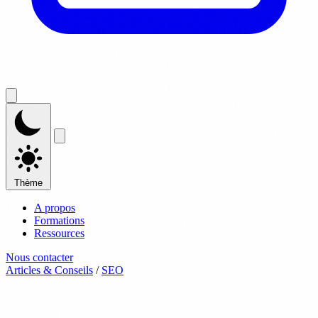
Thème
A propos
Formations
Ressources
Nous contacter
Articles & Conseils
/
SEO