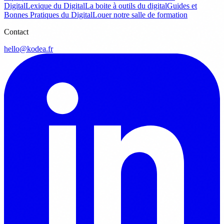
Digital
Lexique du Digital
La boite à outils du digital
Guides et
Bonnes Pratiques du Digital
Louer notre salle de formation
Contact
hello@kodea.fr