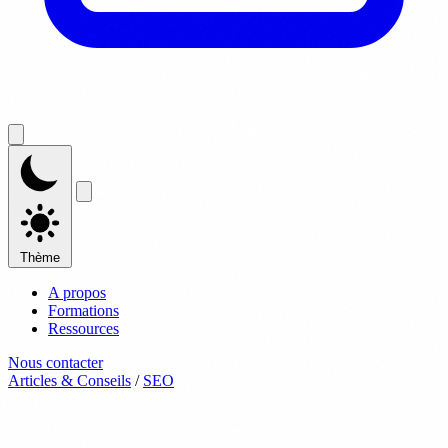
Thème
A propos
Formations
Ressources
Nous contacter
Articles & Conseils
/
SEO