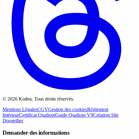
© 2026 Kodea. Tous droits réservés.
Mentions Légales
CGV
Gestion des cookies
Règlement
Intérieur
Certificat Qualiopi
Guide Qualiopi V9
Création Site
Doogether
Demander des informations