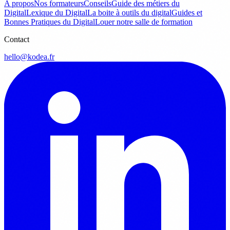
A propos
Nos formateurs
Conseils
Guide des métiers du
Digital
Lexique du Digital
La boite à outils du digital
Guides et
Bonnes Pratiques du Digital
Louer notre salle de formation
Contact
hello@kodea.fr