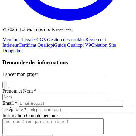
© 2026 Kodea. Tous droits réservés.
Mentions Légales
CGV
Gestion des cookies
Règlement
Intérieur
Certificat Qualiopi
Guide Qualiopi V9
Création Site
Doogether
Demander des informations
Lancer mon projet
Prénom et Nom
*
Email
*
Téléphone
*
Information Complémentaire