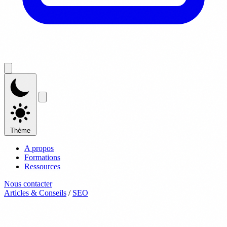
Thème
A propos
Formations
Ressources
Nous contacter
Articles & Conseils
/
SEO