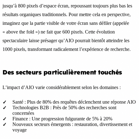
jusqu’à 800 pixels d’espace écran, repoussant toujours plus bas les
résultats organiques traditionnels. Pour mettre cela en perspective,
imaginez que la partie visible de votre écran sans défiler (appelée
« above the fold ») ne fait que 600 pixels. Cette évolution
spectaculaire laisse présager qu’AIO pourrait bientôt atteindre les
1000 pixels, transformant radicalement l’expérience de recherche.
Des secteurs particulièrement touchés
L’impact d’AIO varie considérablement selon les domaines :
Santé : Plus de 80% des requêtes déclenchent une réponse AIO
Technologies B2B : Près de 50% des recherches sont
concernées
Finance : Une progression fulgurante de 5% à 20%
Nouveaux secteurs émergents : restauration, divertissement et
voyage