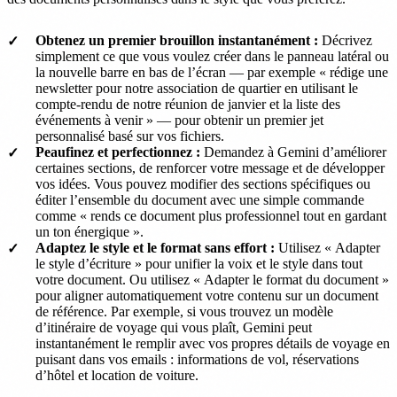
Obtenez un premier brouillon instantanément :
Décrivez
simplement ce que vous voulez créer dans le panneau latéral ou
la nouvelle barre en bas de l’écran — par exemple « rédige une
newsletter pour notre association de quartier en utilisant le
compte-rendu de notre réunion de janvier et la liste des
événements à venir » — pour obtenir un premier jet
personnalisé basé sur vos fichiers.
Peaufinez et perfectionnez :
Demandez à Gemini d’améliorer
certaines sections, de renforcer votre message et de développer
vos idées. Vous pouvez modifier des sections spécifiques ou
éditer l’ensemble du document avec une simple commande
comme « rends ce document plus professionnel tout en gardant
un ton énergique ».
Adaptez le style et le format sans effort :
Utilisez « Adapter
le style d’écriture » pour unifier la voix et le style dans tout
votre document. Ou utilisez « Adapter le format du document »
pour aligner automatiquement votre contenu sur un document
de référence. Par exemple, si vous trouvez un modèle
d’itinéraire de voyage qui vous plaît, Gemini peut
instantanément le remplir avec vos propres détails de voyage en
puisant dans vos emails : informations de vol, réservations
d’hôtel et location de voiture.