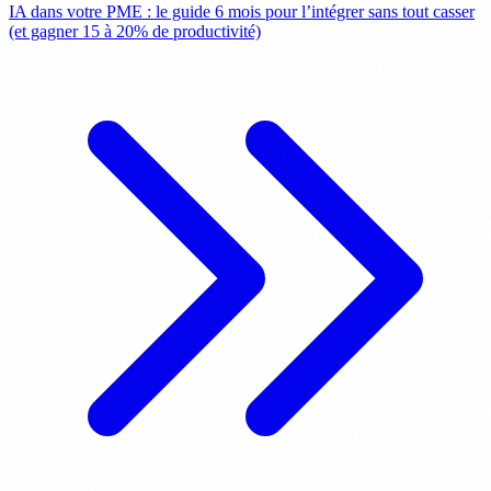
IA dans votre PME : le guide 6 mois pour l’intégrer sans tout casser
(et gagner 15 à 20% de productivité)