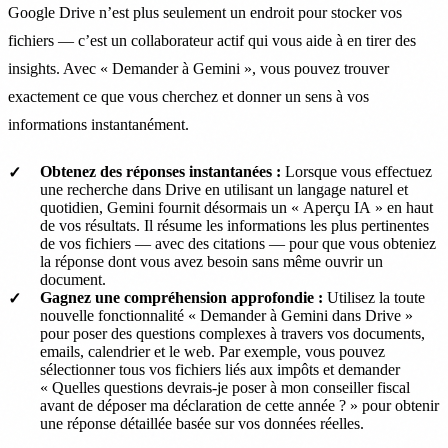
Google Drive n’est plus seulement un endroit pour stocker vos
fichiers — c’est un collaborateur actif qui vous aide à en tirer des
insights. Avec « Demander à Gemini », vous pouvez trouver
exactement ce que vous cherchez et donner un sens à vos
informations instantanément.
Obtenez des réponses instantanées :
Lorsque vous effectuez
une recherche dans Drive en utilisant un langage naturel et
quotidien, Gemini fournit désormais un « Aperçu IA » en haut
de vos résultats. Il résume les informations les plus pertinentes
de vos fichiers — avec des citations — pour que vous obteniez
la réponse dont vous avez besoin sans même ouvrir un
document.
Gagnez une compréhension approfondie :
Utilisez la toute
nouvelle fonctionnalité « Demander à Gemini dans Drive »
pour poser des questions complexes à travers vos documents,
emails, calendrier et le web. Par exemple, vous pouvez
sélectionner tous vos fichiers liés aux impôts et demander
« Quelles questions devrais-je poser à mon conseiller fiscal
avant de déposer ma déclaration de cette année ? » pour obtenir
une réponse détaillée basée sur vos données réelles.