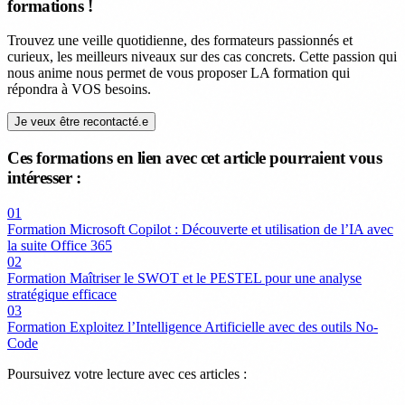
formations !
Trouvez une veille quotidienne, des formateurs passionnés et
curieux, les meilleurs niveaux sur des cas concrets. Cette passion qui
nous anime nous permet de vous proposer LA formation qui
répondra à VOS besoins.
Je veux être recontacté.e
Ces formations en lien avec cet article pourraient vous
intéresser :
01
Formation Microsoft Copilot : Découverte et utilisation de l’IA avec
la suite Office 365
02
Formation Maîtriser le SWOT et le PESTEL pour une analyse
stratégique efficace
03
Formation Exploitez l’Intelligence Artificielle avec des outils No-
Code
Poursuivez votre lecture avec ces articles :