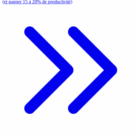
(et gagner 15 à 20% de productivité)