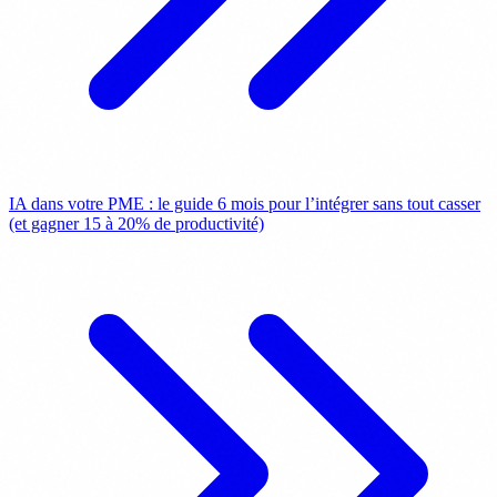
IA dans votre PME : le guide 6 mois pour l’intégrer sans tout casser
(et gagner 15 à 20% de productivité)