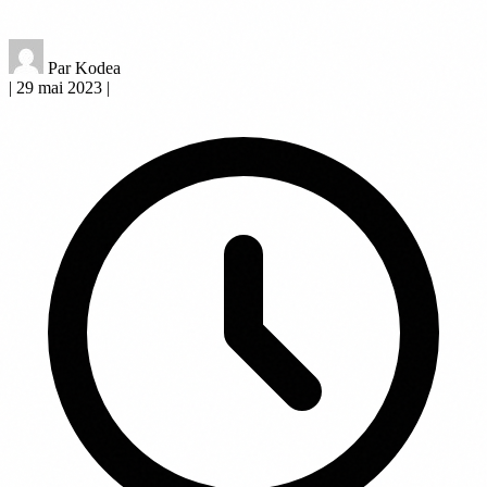
Par Kodea
|
29 mai 2023
|