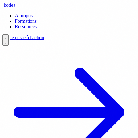
.
kodea
A propos
Formations
Ressources
Je passe à l'action