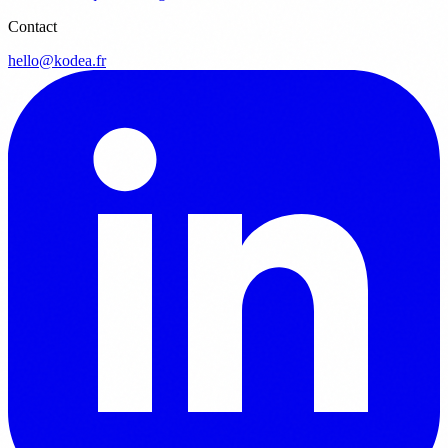
Contact
hello@kodea.fr