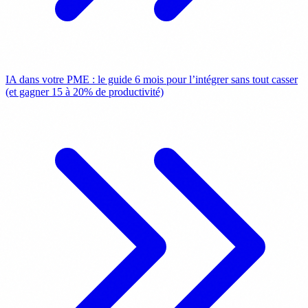
IA dans votre PME : le guide 6 mois pour l’intégrer sans tout casser
(et gagner 15 à 20% de productivité)