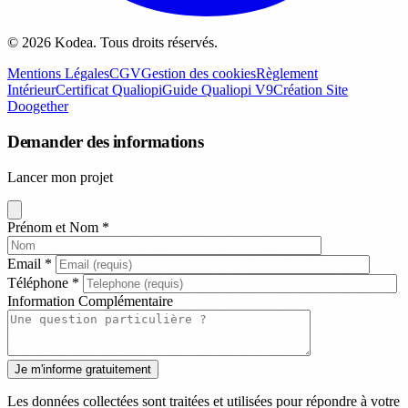
© 2026 Kodea. Tous droits réservés.
Mentions Légales
CGV
Gestion des cookies
Règlement
Intérieur
Certificat Qualiopi
Guide Qualiopi V9
Création Site
Doogether
Demander des informations
Lancer mon projet
Prénom et Nom
*
Email
*
Téléphone
*
Information Complémentaire
Les données collectées sont traitées et utilisées pour répondre à votre