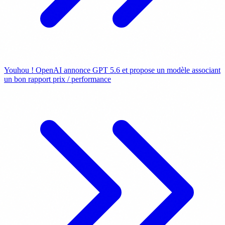
Youhou ! OpenAI annonce GPT 5.6 et propose un modèle associant
un bon rapport prix / performance