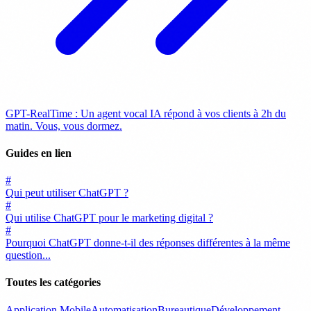
GPT-RealTime : Un agent vocal IA répond à vos clients à 2h du
matin. Vous, vous dormez.
Guides en lien
#
Qui peut utiliser ChatGPT ?
#
Qui utilise ChatGPT pour le marketing digital ?
#
Pourquoi ChatGPT donne-t-il des réponses différentes à la même
question...
Toutes les catégories
Application Mobile
Automatisation
Bureautique
Développement