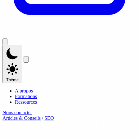
Thème
A propos
Formations
Ressources
Nous contacter
Articles & Conseils
/
SEO