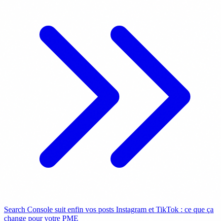
Search Console suit enfin vos posts Instagram et TikTok : ce que ça
change pour votre PME