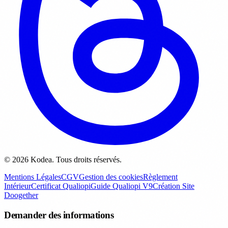
© 2026 Kodea. Tous droits réservés.
Mentions Légales
CGV
Gestion des cookies
Règlement
Intérieur
Certificat Qualiopi
Guide Qualiopi V9
Création Site
Doogether
Demander des informations