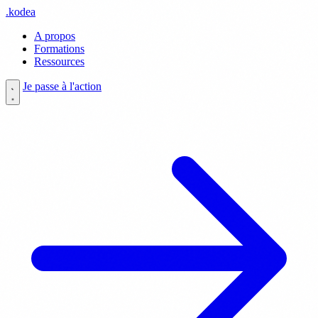
.
kodea
A propos
Formations
Ressources
Je passe à l'action