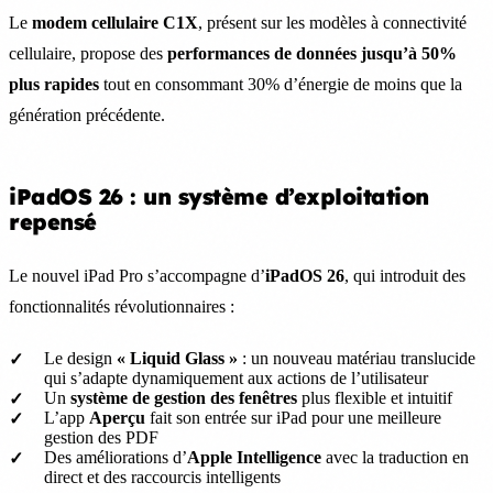
Le
modem cellulaire C1X
, présent sur les modèles à connectivité
cellulaire, propose des
performances de données jusqu’à 50%
plus rapides
tout en consommant 30% d’énergie de moins que la
génération précédente.
iPadOS 26 : un système d’exploitation
repensé
Le nouvel iPad Pro s’accompagne d’
iPadOS 26
, qui introduit des
fonctionnalités révolutionnaires :
Le design
« Liquid Glass »
: un nouveau matériau translucide
qui s’adapte dynamiquement aux actions de l’utilisateur
Un
système de gestion des fenêtres
plus flexible et intuitif
L’app
Aperçu
fait son entrée sur iPad pour une meilleure
gestion des PDF
Des améliorations d’
Apple Intelligence
avec la traduction en
direct et des raccourcis intelligents