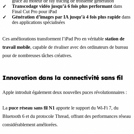
grâce au moteur de ray tracing de troisième génération
Transcodage vidéo jusqu’à 6 fois plus performant
dans
Final Cut Pro pour iPad
Génération d’images par IA jusqu’à 4 fois plus rapide
dans
des applications spécialisées
Ces améliorations transforment l’iPad Pro en véritable
station de
travail mobile
, capable de rivaliser avec des ordinateurs de bureau
pour de nombreuses tâches créatives.
Innovation dans la connectivité sans fil
Apple introduit également deux nouvelles puces révolutionnaires :
La
puce réseau sans fil N1
apporte le support du Wi-Fi 7, du
Bluetooth 6 et du protocole Thread, offrant des performances réseau
considérablement améliorées.