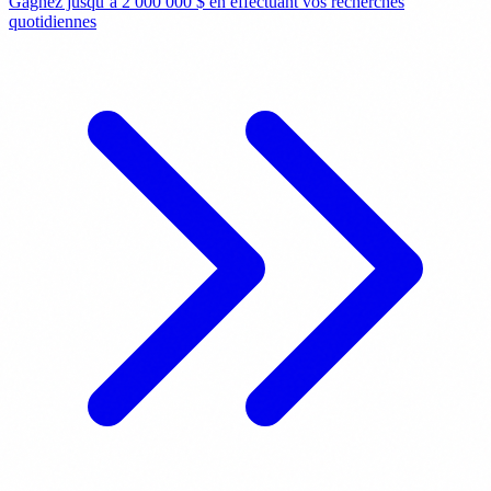
Gagnez jusqu’à 2 000 000 $ en effectuant vos recherches
quotidiennes