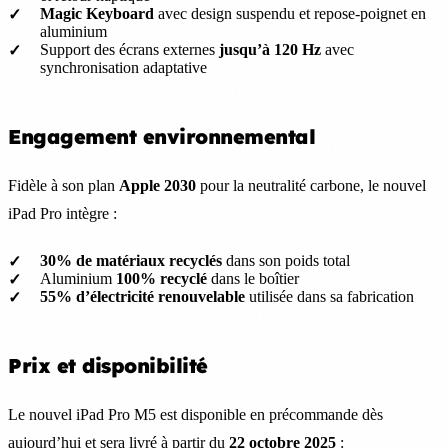
Magic Keyboard
avec design suspendu et repose-poignet en
aluminium
Support des écrans externes
jusqu’à 120 Hz
avec
synchronisation adaptative
Engagement environnemental
Fidèle à son plan
Apple 2030
pour la neutralité carbone, le nouvel
iPad Pro intègre :
30% de matériaux recyclés
dans son poids total
Aluminium
100% recyclé
dans le boîtier
55% d’électricité renouvelable
utilisée dans sa fabrication
Prix et disponibilité
Le nouvel iPad Pro M5 est disponible en précommande dès
aujourd’hui et sera livré à partir du
22 octobre 2025
: