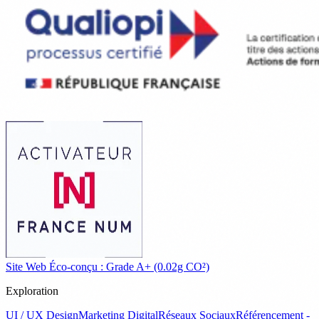
Site Web Éco-conçu : Grade A+ (0.02g CO²)
Exploration
UI / UX Design
Marketing Digital
Réseaux Sociaux
Référencement -