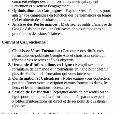
comment rédiger des annonces attrayantes qui captent
l’attention et suscitent l’engagement.
Optimisation des Campagnes :
Explorez les méthodes pour
ajuster vos campagnes en fonction des performances en temps
réel et obtenir des résultats optimaux.
Analyse des Performances :
Maîtrisez les outils d’analyse de
Google Ads pour évaluer l’efficacité de vos campagnes et
prendre des décisions éclairées.
Comment Ça Fonctionne :
Choisissez Votre Formation :
Parcourez nos différentes
formations en publicité Google Ads et choisissez celle qui
répond à vos besoins et à vos objectifs.
Demande d’Informations en Ligne :
Remplissez notre
formulaire de demande d’informations en ligne pour obtenir
plus de détails sur la formation qui vous intéresse.
Confirmation et Calendrier :
Notre équipe vous contactera
pour confirmer votre inscription et vous fournir les dates, les
lieux et les informations nécessaires.
Session de Formation :
Rejoignez-nous en présentiel ou en
ligne pour participer à la formation animée par nos experts.
Profitez d’interactions en direct et de sessions de questions-
réponses.