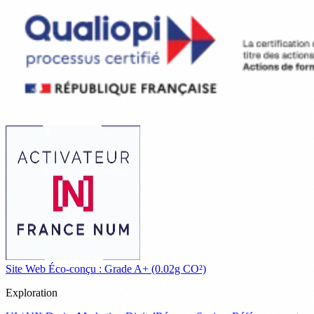
Site Web Éco-conçu : Grade A+ (0.02g CO²)
Exploration