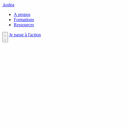
.
kodea
A propos
Formations
Ressources
Je passe à l'action