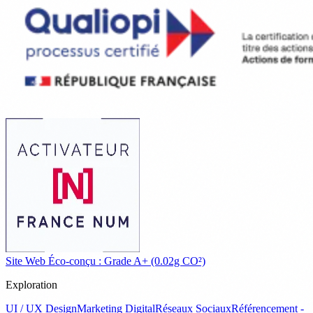
Site Web Éco-conçu : Grade A+ (0.02g CO²)
Exploration
UI / UX Design
Marketing Digital
Réseaux Sociaux
Référencement -