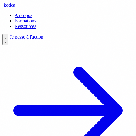
.
kodea
A propos
Formations
Ressources
Je passe à l'action