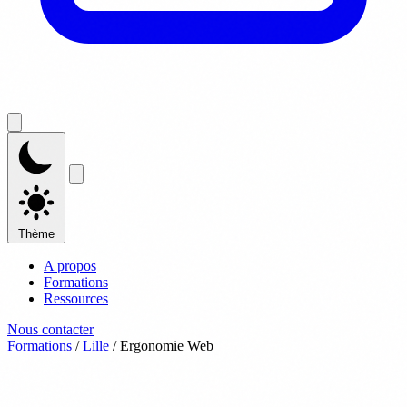
Thème
A propos
Formations
Ressources
Nous contacter
Formations
/
Lille
/
Ergonomie Web