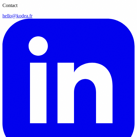
Contact
hello@kodea.fr