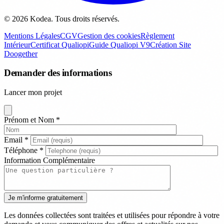
© 2026 Kodea. Tous droits réservés.
Mentions Légales
CGV
Gestion des cookies
Règlement
Intérieur
Certificat Qualiopi
Guide Qualiopi V9
Création Site
Doogether
Demander des informations
Lancer mon projet
Prénom et Nom
*
Email
*
Téléphone
*
Information Complémentaire
Les données collectées sont traitées et utilisées pour répondre à votre