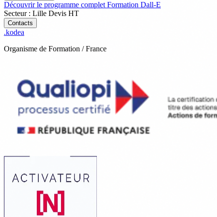
Découvrir le programme complet
Formation Dall-E
Secteur : Lille
Devis
HT
Contacts
.
kodea
Organisme de Formation / France