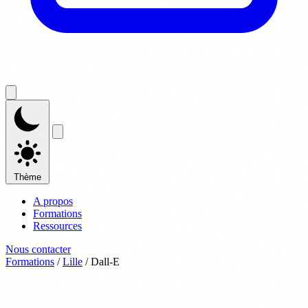
Thème
A propos
Formations
Ressources
Nous contacter
Formations
/
Lille
/
Dall-E