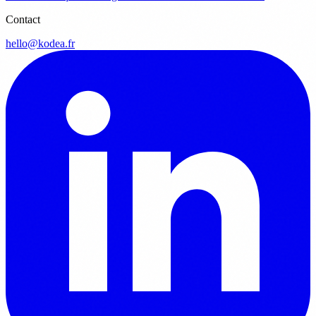
Contact
hello@kodea.fr