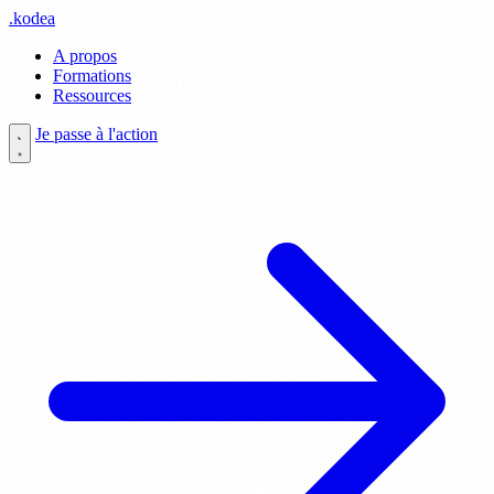
.
kodea
A propos
Formations
Ressources
Je passe à l'action