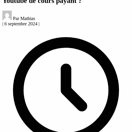
Youtube de cours payant ?
Par Mathias
|
6 septembre 2024
|