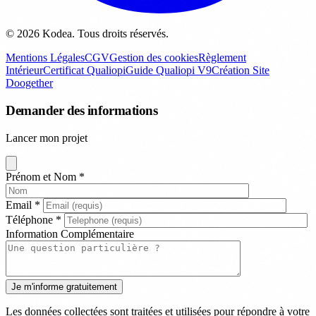
© 2026 Kodea. Tous droits réservés.
Mentions Légales
CGV
Gestion des cookies
Règlement
Intérieur
Certificat Qualiopi
Guide Qualiopi V9
Création Site
Doogether
Demander des informations
Lancer mon projet
Prénom et Nom
*
Email
*
Téléphone
*
Information Complémentaire
Les données collectées sont traitées et utilisées pour répondre à votre