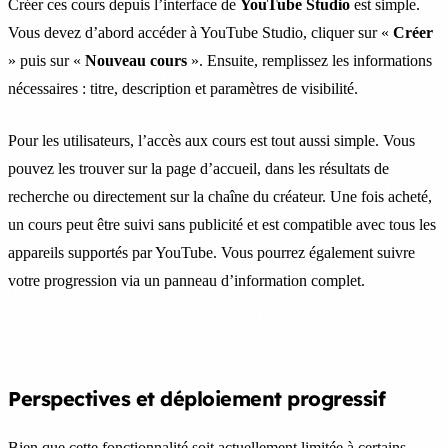
Créer ces cours depuis l’interface de
YouTube Studio
est simple.
Vous devez d’abord accéder à YouTube Studio, cliquer sur «
Créer
» puis sur «
Nouveau cours
». Ensuite, remplissez les informations
nécessaires : titre, description et paramètres de visibilité.
Pour les utilisateurs, l’accès aux cours est tout aussi simple. Vous
pouvez les trouver sur la page d’accueil, dans les résultats de
recherche ou directement sur la chaîne du créateur. Une fois acheté,
un cours peut être suivi sans publicité et est compatible avec tous les
appareils supportés par YouTube. Vous pourrez également suivre
votre progression via un panneau d’information complet.
Perspectives et déploiement progressif
Bien que cette fonctionnalité soit actuellement limitée à certains