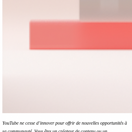
YouTube ne cesse d’innover pour offrir de nouvelles opportunités à
sa communauté. Vous êtes un créateur de contenu ou un