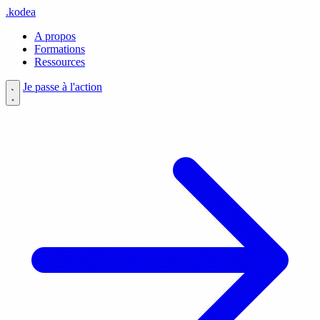
.
kodea
A propos
Formations
Ressources
Je passe à l'action