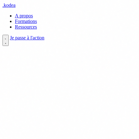
.
kodea
A propos
Formations
Ressources
Je passe à l'action