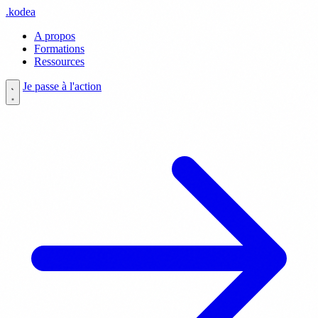
.
kodea
A propos
Formations
Ressources
Je passe à l'action