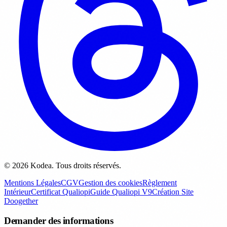
© 2026 Kodea. Tous droits réservés.
Mentions Légales
CGV
Gestion des cookies
Règlement
Intérieur
Certificat Qualiopi
Guide Qualiopi V9
Création Site
Doogether
Demander des informations