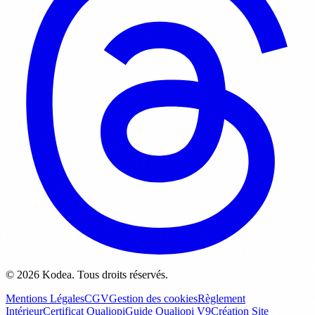
© 2026 Kodea. Tous droits réservés.
Mentions Légales
CGV
Gestion des cookies
Règlement
Intérieur
Certificat Qualiopi
Guide Qualiopi V9
Création Site