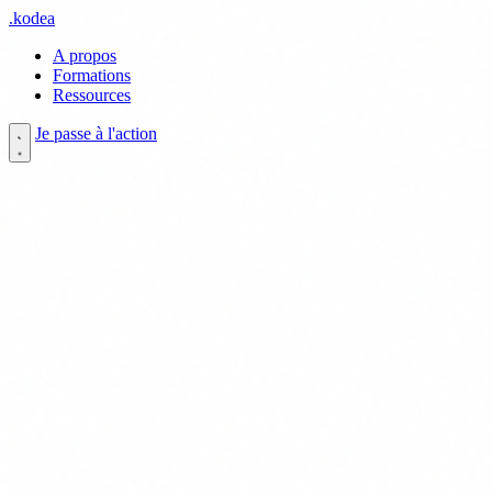
.
kodea
A propos
Formations
Ressources
Je passe à l'action