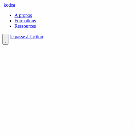
.
kodea
A propos
Formations
Ressources
Je passe à l'action