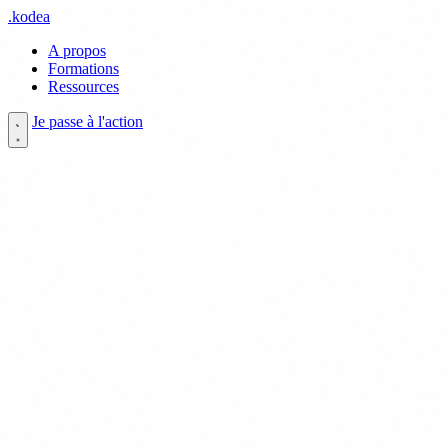
.
kodea
A propos
Formations
Ressources
Je passe à l'action