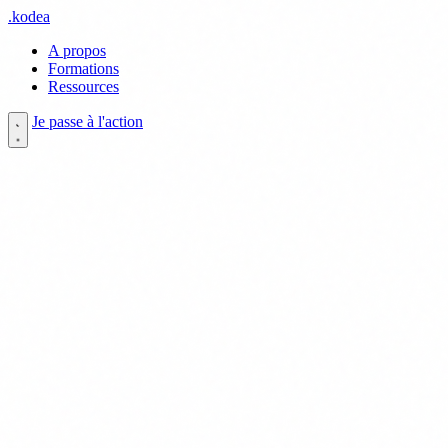
.
kodea
A propos
Formations
Ressources
Je passe à l'action