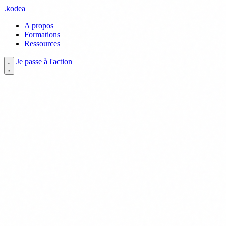
.
kodea
A propos
Formations
Ressources
Je passe à l'action