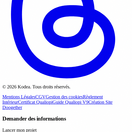
© 2026 Kodea. Tous droits réservés.
Mentions Légales
CGV
Gestion des cookies
Règlement
Intérieur
Certificat Qualiopi
Guide Qualiopi V9
Création Site
Doogether
Demander des informations
Lancer mon projet