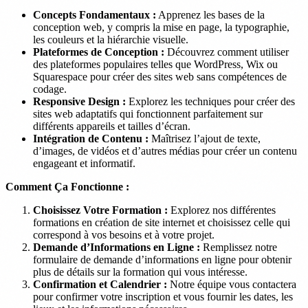
Concepts Fondamentaux :
Apprenez les bases de la
conception web, y compris la mise en page, la typographie,
les couleurs et la hiérarchie visuelle.
Plateformes de Conception :
Découvrez comment utiliser
des plateformes populaires telles que WordPress, Wix ou
Squarespace pour créer des sites web sans compétences de
codage.
Responsive Design :
Explorez les techniques pour créer des
sites web adaptatifs qui fonctionnent parfaitement sur
différents appareils et tailles d’écran.
Intégration de Contenu :
Maîtrisez l’ajout de texte,
d’images, de vidéos et d’autres médias pour créer un contenu
engageant et informatif.
Comment Ça Fonctionne :
Choisissez Votre Formation :
Explorez nos différentes
formations en création de site internet et choisissez celle qui
correspond à vos besoins et à votre projet.
Demande d’Informations en Ligne :
Remplissez notre
formulaire de demande d’informations en ligne pour obtenir
plus de détails sur la formation qui vous intéresse.
Confirmation et Calendrier :
Notre équipe vous contactera
pour confirmer votre inscription et vous fournir les dates, les