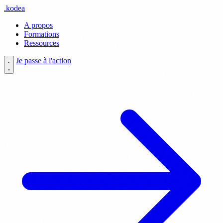
.
kodea
A propos
Formations
Ressources
Je passe à l'action