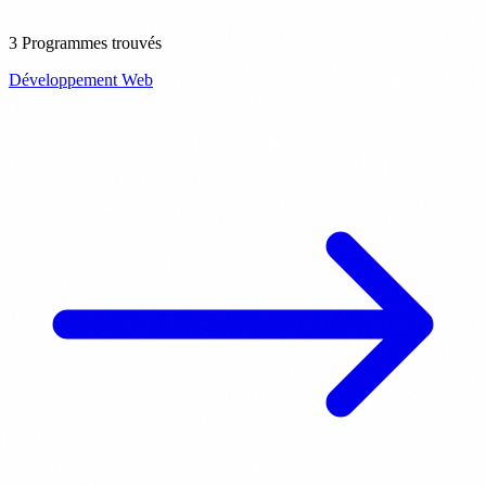
3 Programmes trouvés
Développement Web