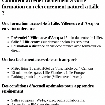
Comment accéder facilement à votre
formation en référencement naturel à Lille
?
Une formation accessible à Lille, Villeneuve d’Ascq ou
en visioconférence
Présentiel à Villeneuve d’Ascq
(à 15 min du centre de Lille).
Salle à Lille centre
(sur demande selon les sessions).
Formation à distance
en visioconférence avec formateur en
direct.
Un lieu facilement accessible en transports
Métro ligne 1 : arrêt Hôtel de Ville, Triolo ou 4 Cantons.
15 minutes des gares Lille Flandres / Lille Europe.
Parking gratuit à proximité (Villeneuve d’Ascq).
Des conditions d’accueil optimales pour apprendre
sereinement
Salles équipées : Wi-Fi, vidéo, outils collaboratifs.
Accessibilité PMR sur demande.