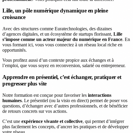
Lille, un pôle numérique dynamique en pleine
croissance
Avec des structures comme Euratechnologies, des dizaines
d’agences digitales, et un écosystème de startups florissant,
Lille
s’impose comme un acteur majeur du numérique en France
. En
vous formant ici, vous vous connectez à un réseau local riche en
opportunités.
Vous profitez aussi d’un contexte propice aux échanges et à
l’emploi, que vous soyez en reconversion, salarié ou entrepreneur.
Apprendre en présentiel, c’est échanger, pratiquer et
progresser plus vite
Notre formation est conçue pour favoriser les
interactions
humaines
. Le présentiel (ou la visio en direct) permet de poser vos
questions, d’échanger avec d’autres professionnels, et de bénéficier
de retours concrets sur vos actions.
C’est une
expérience vivante et collective
, qui permet d’intégrer
plus facilement les concepts, d’ancrer les pratiques et de développer
votre réseau.