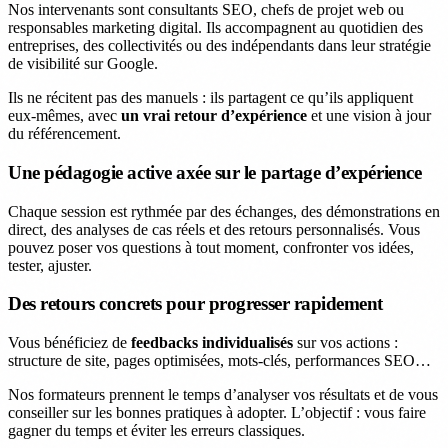
Nos intervenants sont consultants SEO, chefs de projet web ou
responsables marketing digital. Ils accompagnent au quotidien des
entreprises, des collectivités ou des indépendants dans leur stratégie
de visibilité sur Google.
Ils ne récitent pas des manuels : ils partagent ce qu’ils appliquent
eux-mêmes, avec
un vrai retour d’expérience
et une vision à jour
du référencement.
Une pédagogie active axée sur le partage d’expérience
Chaque session est rythmée par des échanges, des démonstrations en
direct, des analyses de cas réels et des retours personnalisés. Vous
pouvez poser vos questions à tout moment, confronter vos idées,
tester, ajuster.
Des retours concrets pour progresser rapidement
Vous bénéficiez de
feedbacks individualisés
sur vos actions :
structure de site, pages optimisées, mots-clés, performances SEO…
Nos formateurs prennent le temps d’analyser vos résultats et de vous
conseiller sur les bonnes pratiques à adopter. L’objectif : vous faire
gagner du temps et éviter les erreurs classiques.