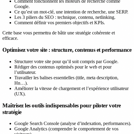
Comment fonctionnent les moteurs de recherche comme
Google.
Ce qu’est un mot-clé, une intention de recherche, une SERP.
Les 3 piliers du SEO : technique, contenu, netlinking.
Comment définir vos premiers objectifs et KPIs.
Cette base vous permettra de bâtir une stratégie cohérente et
efficace.
Optimisez votre site : structure, contenus et performance
Structurer votre site pour qu’il soit compris par Google.
Rédiger des contenus optimisés pour le web et pour
l’utilisateur.
Travailler les balises essentielles (title, meta description,
Hn…).
Améliorer la vitesse de chargement et l’expérience utilisateur
(UX).
Maîtrisez les outils indispensables pour piloter votre
stratégie
Google Search Console (analyse d’indexation, performances).
Google Analytics (comprendre le comportement de vos