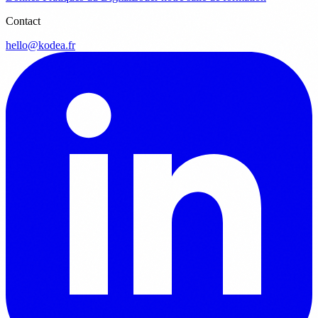
Contact
hello@kodea.fr