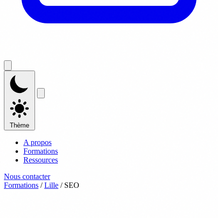
Thème
A propos
Formations
Ressources
Nous contacter
Formations
/
Lille
/
SEO