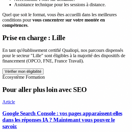
Assistance technique pour les sessions à distance.
Quel que soit le format, vous êtes accueilli dans les meilleures
conditions pour
vous concentrer sur votre montée en
compétences
.
Prise en charge : Lille
En tant qu'établissement certifié Qualiopi, nos parcours dispensés
pour le secteur "Lille" sont éligibles à la majorité des dispositifs de
financement (OPCO, FNE, France Travail).
Vérifier mon éligibilité
Écosystème Formation
Pour aller plus loin avec SEO
Article
Google Search Console : vos pages apparaissent-elles
dans les réponses IA ? Maintenant vous pouvez le
savoir.