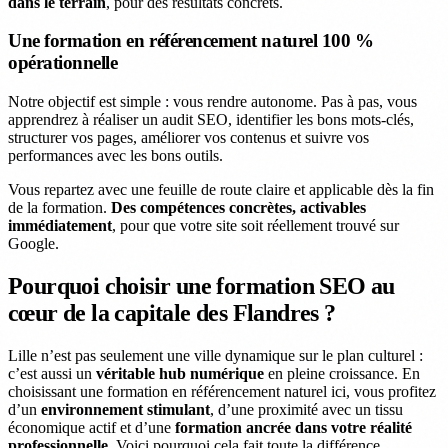
dans le terrain
, pour des résultats concrets.
Une formation en référencement naturel 100 %
opérationnelle
Notre objectif est simple : vous rendre autonome. Pas à pas, vous
apprendrez à réaliser un audit SEO, identifier les bons mots-clés,
structurer vos pages, améliorer vos contenus et suivre vos
performances avec les bons outils.
Vous repartez avec une feuille de route claire et applicable dès la fin
de la formation.
Des compétences concrètes, activables
immédiatement
, pour que votre site soit réellement trouvé sur
Google.
Pourquoi choisir une formation SEO au
cœur de la capitale des Flandres ?
Lille n’est pas seulement une ville dynamique sur le plan culturel :
c’est aussi un
véritable hub numérique
en pleine croissance. En
choisissant une formation en référencement naturel ici, vous profitez
d’un
environnement stimulant
, d’une proximité avec un tissu
économique actif et d’une
formation ancrée dans votre réalité
professionnelle
. Voici pourquoi cela fait toute la différence.