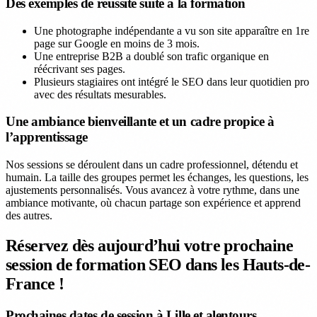
Des exemples de réussite suite à la formation
Une photographe indépendante a vu son site apparaître en 1re
page sur Google en moins de 3 mois.
Une entreprise B2B a doublé son trafic organique en
réécrivant ses pages.
Plusieurs stagiaires ont intégré le SEO dans leur quotidien pro
avec des résultats mesurables.
Une ambiance bienveillante et un cadre propice à
l’apprentissage
Nos sessions se déroulent dans un cadre professionnel, détendu et
humain. La taille des groupes permet les échanges, les questions, les
ajustements personnalisés. Vous avancez à votre rythme, dans une
ambiance motivante, où chacun partage son expérience et apprend
des autres.
Réservez dès aujourd’hui votre prochaine
session de formation SEO dans les Hauts-de-
France !
Prochaines dates de session à Lille et alentours