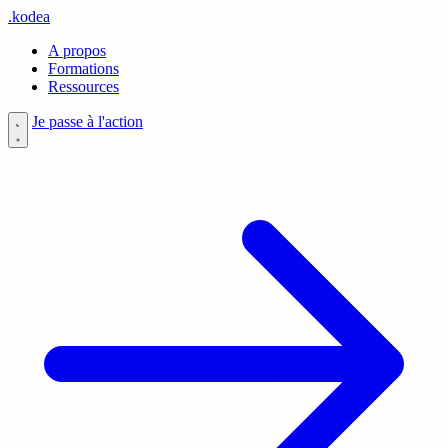
.
kodea
A propos
Formations
Ressources
Je passe à l'action