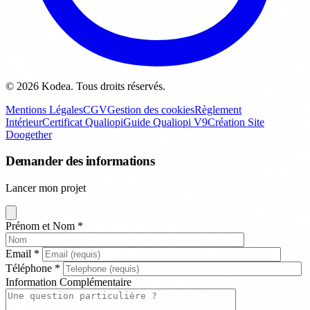
© 2026 Kodea. Tous droits réservés.
Mentions Légales
CGV
Gestion des cookies
Règlement
Intérieur
Certificat Qualiopi
Guide Qualiopi V9
Création Site
Doogether
Demander des informations
Lancer mon projet
Prénom et Nom
*
Email
*
Téléphone
*
Information Complémentaire