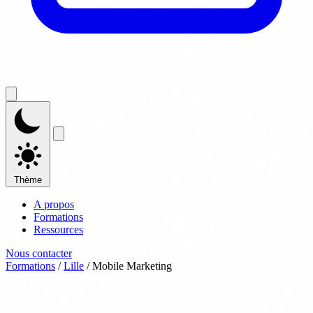
Thème
A propos
Formations
Ressources
Nous contacter
Formations
/
Lille
/
Mobile Marketing