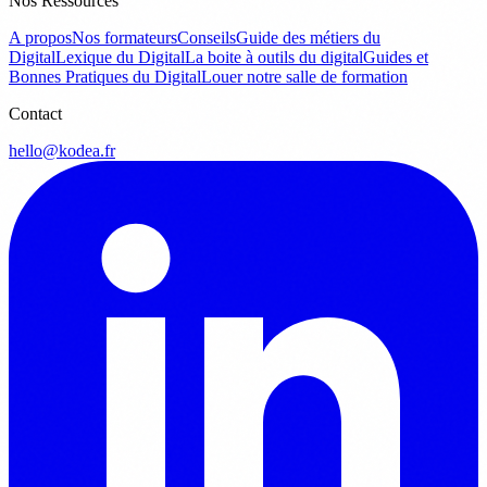
Nos Ressources
A propos
Nos formateurs
Conseils
Guide des métiers du
Digital
Lexique du Digital
La boite à outils du digital
Guides et
Bonnes Pratiques du Digital
Louer notre salle de formation
Contact
hello@kodea.fr