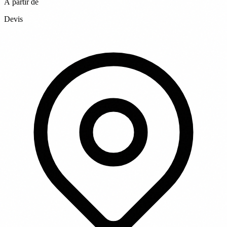
À partir de
Devis