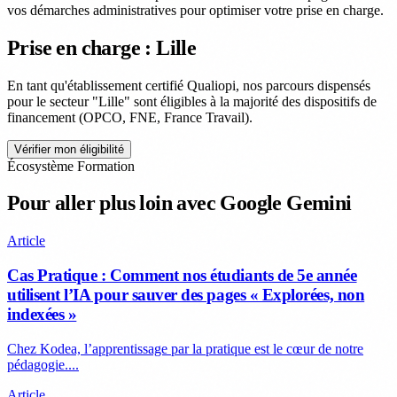
vos démarches administratives pour optimiser votre prise en charge.
Prise en charge : Lille
En tant qu'établissement certifié Qualiopi, nos parcours dispensés
pour le secteur "Lille" sont éligibles à la majorité des dispositifs de
financement (OPCO, FNE, France Travail).
Vérifier mon éligibilité
Écosystème Formation
Pour aller plus loin avec Google Gemini
Article
Cas Pratique : Comment nos étudiants de 5e année
utilisent l’IA pour sauver des pages « Explorées, non
indexées »
Chez Kodea, l’apprentissage par la pratique est le cœur de notre
pédagogie....
Article