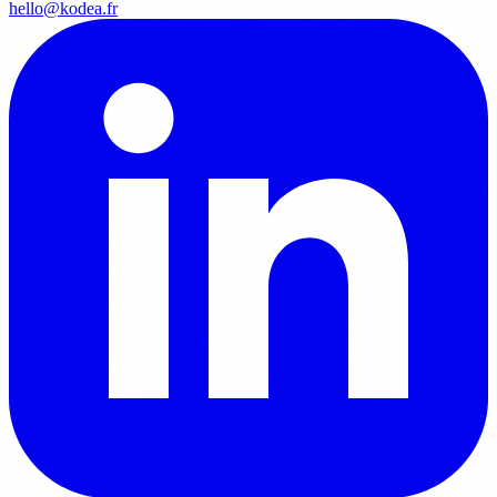
hello@kodea.fr