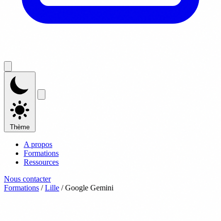
Thème
A propos
Formations
Ressources
Nous contacter
Formations
/
Lille
/
Google Gemini