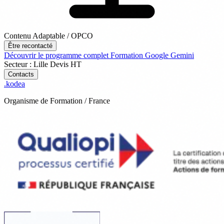
Contenu Adaptable / OPCO
Être recontacté
Découvrir le programme complet
Formation Google Gemini
Secteur : Lille
Devis
HT
Contacts
.
kodea
Organisme de Formation / France