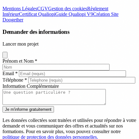
Mentions Légales
CGV
Gestion des cookies
Règlement
Intérieur
Certificat Qualiopi
Guide Qualiopi V9
Création Site
Doogether
Demander des informations
Lancer mon projet
Prénom et Nom
*
Email
*
Téléphone
*
Information Complémentaire
Les données collectées sont traitées et utilisées pour répondre à votre
demande et vous communiquer des offres et actualités sur nos
formations. Pour en savoir plus, vous pouvez consulter notre
politique de protection des données personnelles.