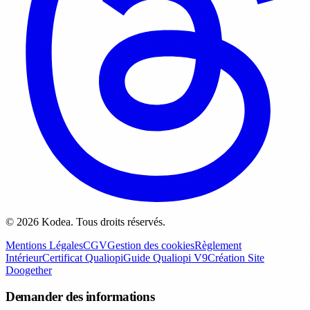
© 2026 Kodea. Tous droits réservés.
Mentions Légales
CGV
Gestion des cookies
Règlement
Intérieur
Certificat Qualiopi
Guide Qualiopi V9
Création Site
Doogether
Demander des informations