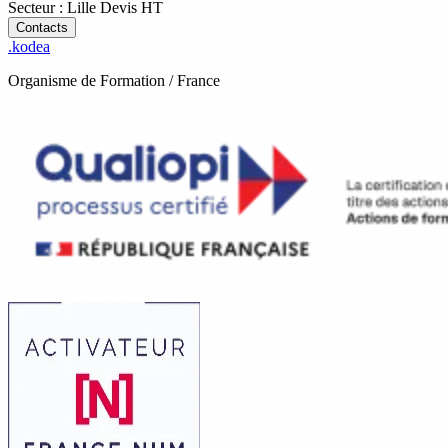
Secteur : Lille
Devis
HT
Contacts
.
kodea
Organisme de Formation / France