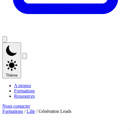
Thème
A propos
Formations
Ressources
Nous contacter
Formations
/
Lille
/
Génération Leads