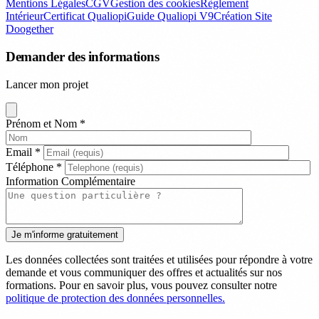
Mentions Légales
CGV
Gestion des cookies
Règlement
Intérieur
Certificat Qualiopi
Guide Qualiopi V9
Création Site
Doogether
Demander des informations
Lancer mon projet
Prénom et Nom
*
Email
*
Téléphone
*
Information Complémentaire
Les données collectées sont traitées et utilisées pour répondre à votre
demande et vous communiquer des offres et actualités sur nos
formations. Pour en savoir plus, vous pouvez consulter notre
politique de protection des données personnelles.