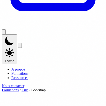
Thème
A propos
Formations
Ressources
Nous contacter
Formations
/
Lille
/
Bootstrap