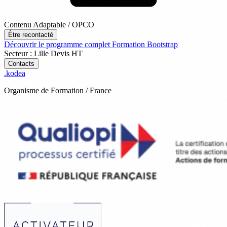
Contenu Adaptable / OPCO
Être recontacté
Découvrir le programme complet
Formation Bootstrap
Secteur : Lille
Devis
HT
Contacts
.
kodea
Organisme de Formation / France