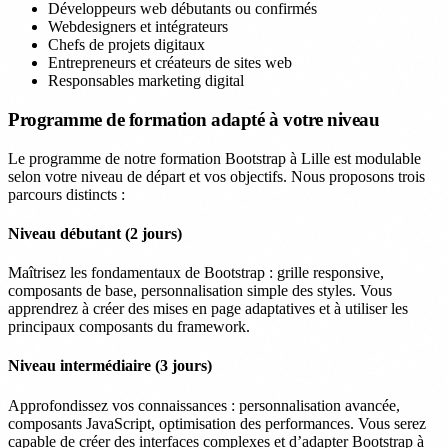
Développeurs web débutants ou confirmés
Webdesigners et intégrateurs
Chefs de projets digitaux
Entrepreneurs et créateurs de sites web
Responsables marketing digital
Programme de formation adapté à votre niveau
Le programme de notre formation Bootstrap à Lille est modulable
selon votre niveau de départ et vos objectifs. Nous proposons trois
parcours distincts :
Niveau débutant (2 jours)
Maîtrisez les fondamentaux de Bootstrap : grille responsive,
composants de base, personnalisation simple des styles. Vous
apprendrez à créer des mises en page adaptatives et à utiliser les
principaux composants du framework.
Niveau intermédiaire (3 jours)
Approfondissez vos connaissances : personnalisation avancée,
composants JavaScript, optimisation des performances. Vous serez
capable de créer des interfaces complexes et d’adapter Bootstrap à