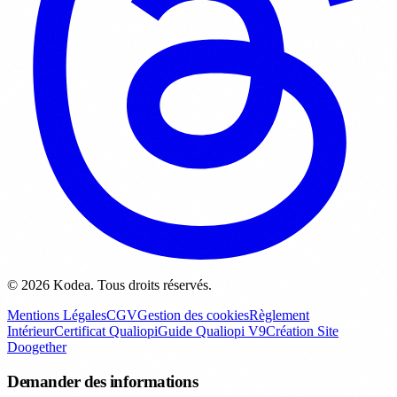
© 2026 Kodea. Tous droits réservés.
Mentions Légales
CGV
Gestion des cookies
Règlement
Intérieur
Certificat Qualiopi
Guide Qualiopi V9
Création Site
Doogether
Demander des informations