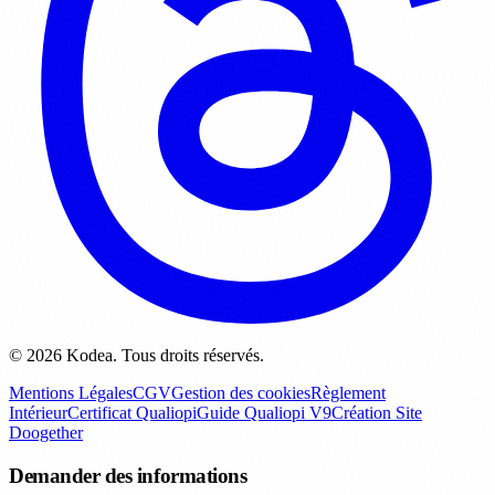
© 2026 Kodea. Tous droits réservés.
Mentions Légales
CGV
Gestion des cookies
Règlement
Intérieur
Certificat Qualiopi
Guide Qualiopi V9
Création Site
Doogether
Demander des informations