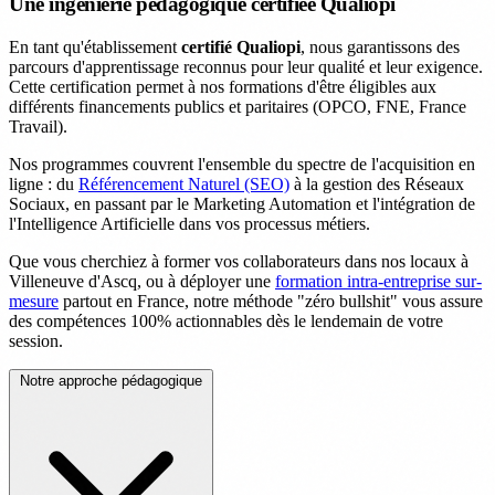
Une ingénierie pédagogique certifiée Qualiopi
En tant qu'établissement
certifié Qualiopi
, nous garantissons des
parcours d'apprentissage reconnus pour leur qualité et leur exigence.
Cette certification permet à nos formations d'être éligibles aux
différents financements publics et paritaires (OPCO, FNE, France
Travail).
Nos programmes couvrent l'ensemble du spectre de l'acquisition en
ligne : du
Référencement Naturel (SEO)
à la gestion des Réseaux
Sociaux, en passant par le Marketing Automation et l'intégration de
l'Intelligence Artificielle dans vos processus métiers.
Que vous cherchiez à former vos collaborateurs dans nos locaux à
Villeneuve d'Ascq, ou à déployer une
formation intra-entreprise sur-
mesure
partout en France, notre méthode "zéro bullshit" vous assure
des compétences 100% actionnables dès le lendemain de votre
session.
Notre approche pédagogique