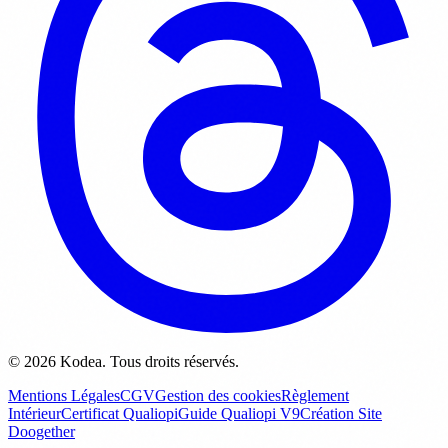
© 2026 Kodea. Tous droits réservés.
Mentions Légales
CGV
Gestion des cookies
Règlement
Intérieur
Certificat Qualiopi
Guide Qualiopi V9
Création Site
Doogether