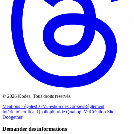
© 2026 Kodea. Tous droits réservés.
Mentions Légales
CGV
Gestion des cookies
Règlement
Intérieur
Certificat Qualiopi
Guide Qualiopi V9
Création Site
Doogether
Demander des informations