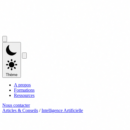
Thème
A propos
Formations
Ressources
Nous contacter
Articles & Conseils
/
Intelligence Artificielle