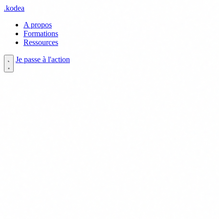
.
kodea
A propos
Formations
Ressources
Je passe à l'action